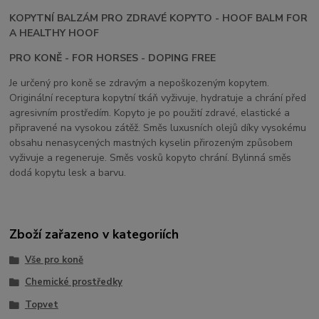
KOPYTNÍ BALZÁM PRO ZDRAVÉ KOPYTO - HOOF BALM FOR
A HEALTHY HOOF
PRO KONĚ - FOR HORSES - DOPING FREE
Je určený pro koně se zdravým a nepoškozeným kopytem.
Originální receptura kopytní tkáň vyživuje, hydratuje a chrání před
agresivním prostředím. Kopyto je po použití zdravé, elastické a
připravené na vysokou zátěž. Směs luxusních olejů díky vysokému
obsahu nenasycených mastných kyselin přirozeným způsobem
vyživuje a regeneruje. Směs vosků kopyto chrání. Bylinná směs
dodá kopytu lesk a barvu.
Zboží zařazeno v kategoriích
Vše pro koně
Chemické prostředky
Topvet