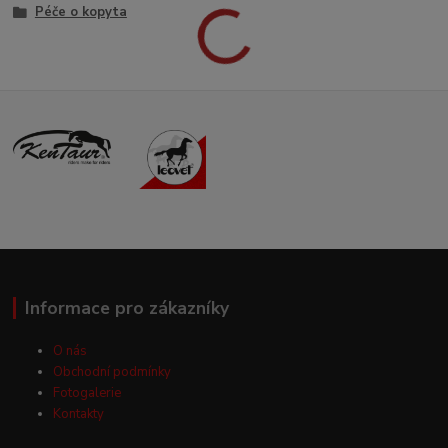
Péče o kopyta
Informace pro zákazníky
O nás
Obchodní podmínky
Fotogalerie
Kontakty