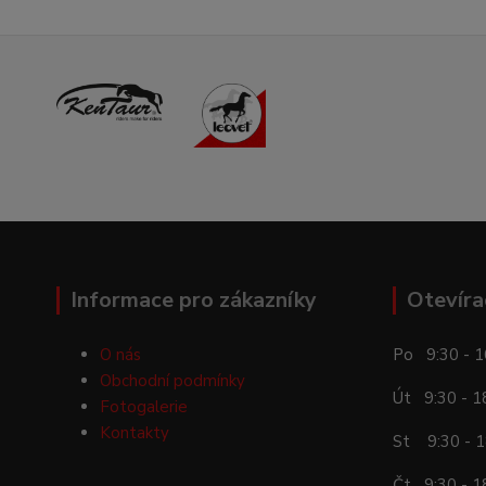
Informace pro zákazníky
Otevíra
O nás
Po 9:30 - 1
Obchodní podmínky
Út 9:30 - 1
Fotogalerie
Kontakty
St 9:30 - 1
Čt 9:30 - 1