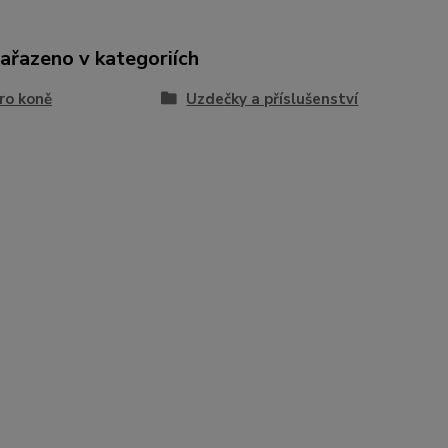
zařazeno v kategoriích
ro koně
Uzdečky a příslušenství