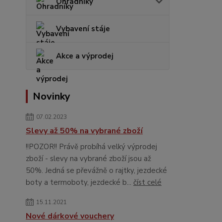
Ohradníky
Vybavení stáje
Akce a výprodej
Novinky
07.02.2023
Slevy až 50% na vybrané zboží
!!POZOR!! Právě probíhá velký výprodej
zboží - slevy na vybrané zboží jsou až
50%. Jedná se převážně o rajtky, jezdecké
boty a termoboty, jezdecké b...
číst celé
15.11.2021
Nové dárkové vouchery