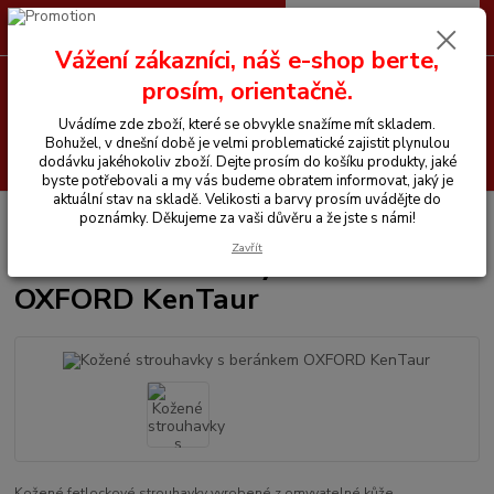
0
ks
CZK
+420 605 255 500
za
0 Kč
Vážení zákazníci, náš e-shop berte,
prosím, orientačně.
Menu
Uvádíme zde zboží, které se obvykle snažíme mít skladem.
Bohužel, v dnešní době je velmi problematické zajistit plynulou
Hledat
dodávku jakéhokoliv zboží. Dejte prosím do košíku produkty, jaké
byste potřebovali a my vás budeme obratem informovat, jaký je
aktuální stav na skladě. Velikosti a barvy prosím uvádějte do
Úvod
Vše pro koně
Kožené strouhavky s beránkem OXFORD KenTaur
poznámky. Děkujeme za vaši důvěru a že jste s námi!
Zavřít
Kožené strouhavky s beránkem
OXFORD KenTaur
Kožené fetlockové strouhavky vyrobené z omyvatelné kůže.