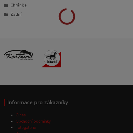
Chrániče
Zadní
Informace pro zákazníky
O nás
Obchodní podmínky
Fotogalerie