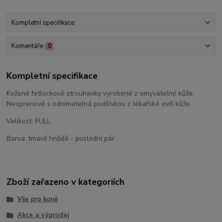
Kompletní specifikace
Komentáře
0
Kompletní specifikace
Kožené fetlockové strouhavky vyrobené z omyvatelné kůže.
Neoprenové s odnímatelná podšívkou z lékařské ovčí kůže.
Velikost: FULL
Barva: tmavě hnědá - poslední pár
Zboží zařazeno v kategoriích
Vše pro koně
Akce a výprodej