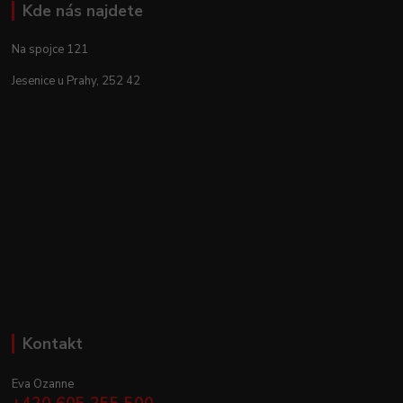
Kde nás najdete
Na spojce 121
Jesenice u Prahy, 252 42
Kontakt
Eva Ozanne
+420 605 255 500