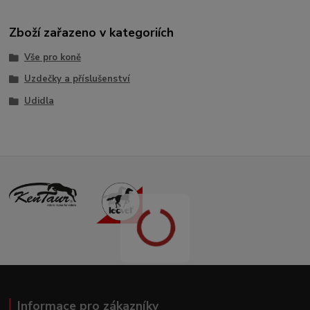
Zboží zařazeno v kategoriích
Vše pro koně
Uzdečky a příslušenství
Udidla
Informace pro zákazníky