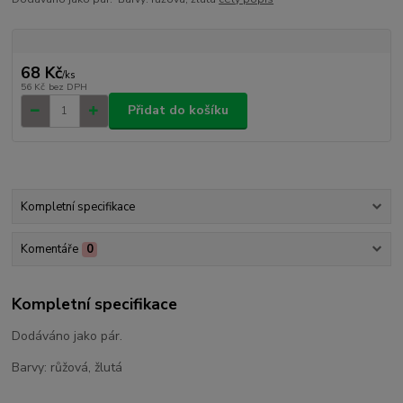
68 Kč
/
ks
56 Kč
bez DPH
Přidat do košíku
Kompletní specifikace
Komentáře
0
Kompletní specifikace
Dodáváno jako pár.
Barvy: růžová, žlutá