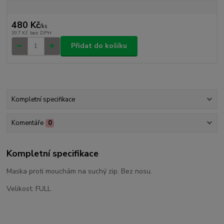
480 Kč
/
ks
397 Kč
bez DPH
Přidat do košíku
Kompletní specifikace
Komentáře
0
Kompletní specifikace
Maska proti mouchám na suchý zip. Bez nosu.
Velikost: FULL