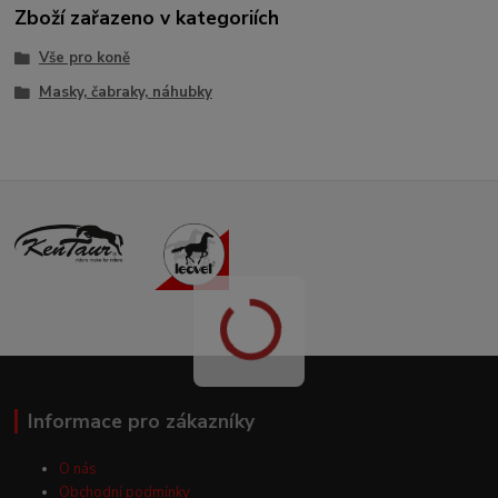
Zboží zařazeno v kategoriích
Vše pro koně
Masky, čabraky, náhubky
Informace pro zákazníky
O nás
Obchodní podmínky