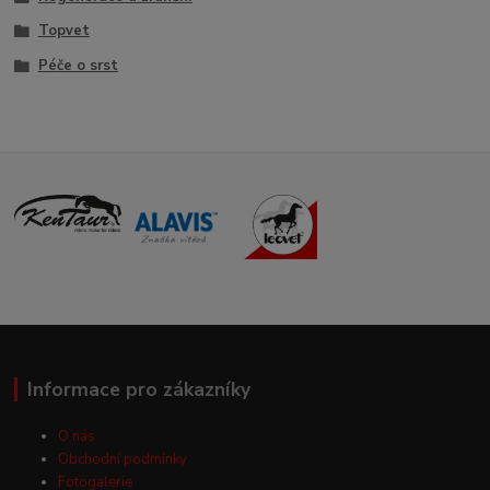
Topvet
Péče o srst
Informace pro zákazníky
O nás
Obchodní podmínky
Fotogalerie