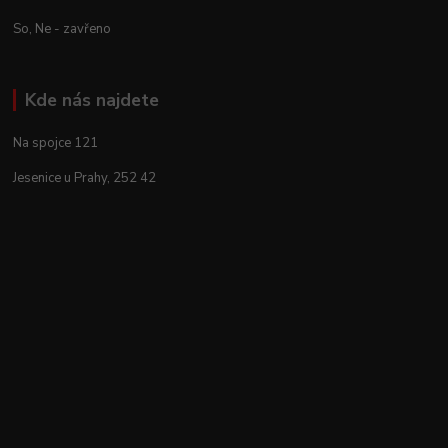
So, Ne - zavřeno
Kde nás najdete
Na spojce 121
Jesenice u Prahy, 252 42