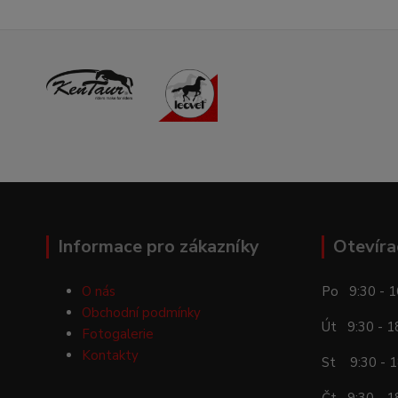
Informace pro zákazníky
Otevíra
O nás
Po 9:30 - 1
Obchodní podmínky
Út 9:30 - 1
Fotogalerie
Kontakty
St 9:30 - 1