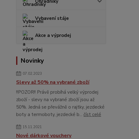
Ohradníky
Vybavení stáje
Akce a výprodej
Novinky
07.02.2023
Slevy až 50% na vybrané zboží
!!POZOR!! Právě probíhá velký výprodej
zboží - slevy na vybrané zboží jsou až
50%. Jedná se převážně o rajtky, jezdecké
boty a termoboty, jezdecké b...
číst celé
15.11.2021
Nové dárkové vouchery