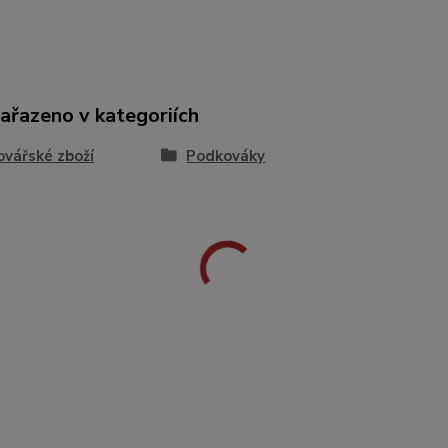
zařazeno v kategoriích
vářské zboží
Podkováky