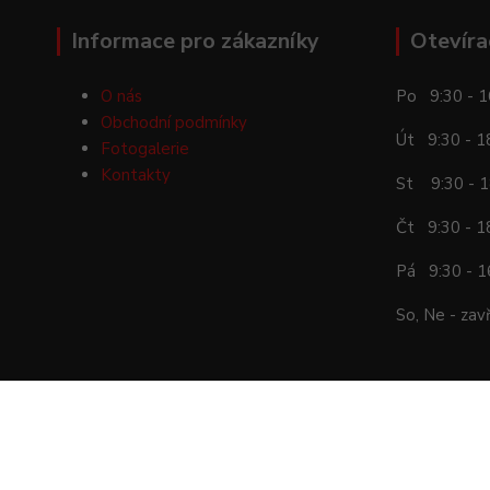
Informace pro zákazníky
Otevíra
O nás
Po 9:30 - 1
Obchodní podmínky
Út 9:30 - 1
Fotogalerie
Kontakty
St 9:30 - 1
Čt 9:30 - 1
Pá 9:30 - 1
So, Ne - zav