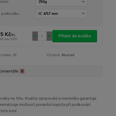
žství
 podkováku
5 Kč
/
ks
Přidat do košíku
 Kč
bez DPH
roduktu:
JC
Výrobce:
Mustad
Komentáře
0
ováky na trhu. Kvalita zpracování a materiálu garantuje
inimalizuje možnost poranění kopyta při podkování.
tele koní.