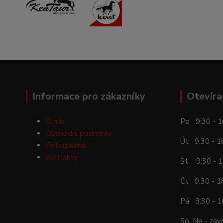
Informace pro zákazníky
Otevíra
O nás
Po 9:30 - 1
Obchodní podmínky
Út 9:30 - 1
Fotogalerie
Kontakty
St 9:30 - 1
Čt 9:30 - 1
Pá 9:30 - 1
So, Ne - zav