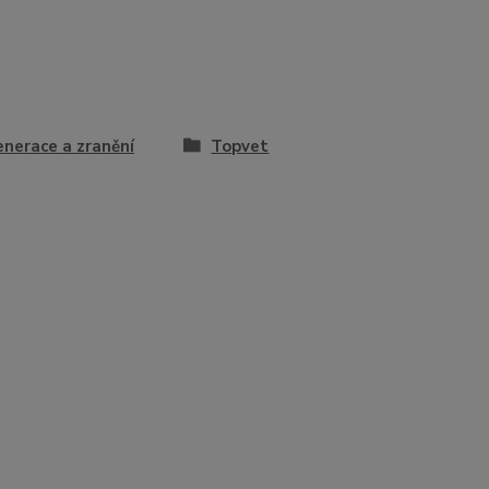
nerace a zranění
Topvet