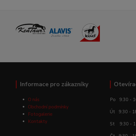
Informace pro zákazníky
Otevíra
O nás
Po 9:30 - 1
Obchodní podmínky
Út 9:30 - 1
Fotogalerie
Kontakty
St 9:30 - 1