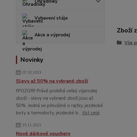
Ohradníky
Vybavení stáje
Zboží 
Akce a výprodej
Vše p
Novinky
07.02.2023
Slevy až 50% na vybrané zboží
!!POZOR!! Právě probíhá velký výprodej
zboží - slevy na vybrané zboží jsou až
50%. Jedná se převážně o rajtky, jezdecké
boty a termoboty, jezdecké b...
číst celé
15.11.2021
Nové dárkové vouchery