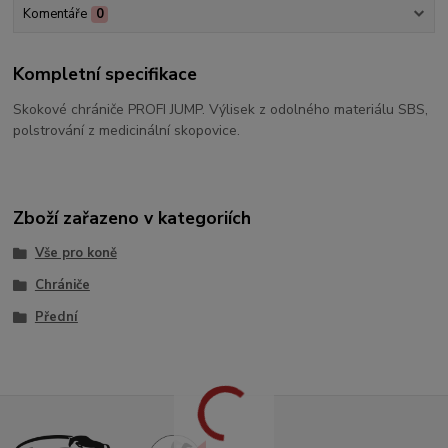
Komentáře
0
Kompletní specifikace
Skokové chrániče PROFI JUMP. Výlisek z odolného materiálu SBS,
polstrování z medicinální skopovice.
Zboží zařazeno v kategoriích
Vše pro koně
Chrániče
Přední