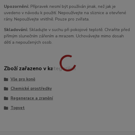
Upozornění:
Přípravek nesmí být používán jinak, než jak je
uvedeno v návodu k použití. Nepoužívejte na sliznice a otevřené
rány. Nepoužívejte vnitřně. Pouze pro zvířata.
Skladování:
Skladujte v suchu při pokojové teplotě. Chraňte před
přímým slunečním zářením a mrazem. Uchovávejte mimo dosah
dětí a nepoučených osob.
Zboží zařazeno v kategoriích
Vše pro koně
Chemické prostředky
Regenerace a zranění
Topvet