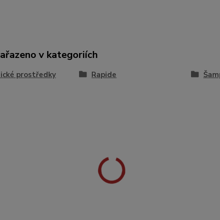
zařazeno v kategoriích
cké prostředky
Rapide
Šamp