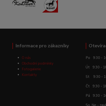
Informace pro zákazníky
Otevíra
O nás
Po 9:30 - 1
Obchodní podmínky
Út 9:30 - 1
Fotogalerie
Kontakty
St 9:30 - 1
Čt 9:30 - 1
Pá 9:30 - 1
So, Ne - zav