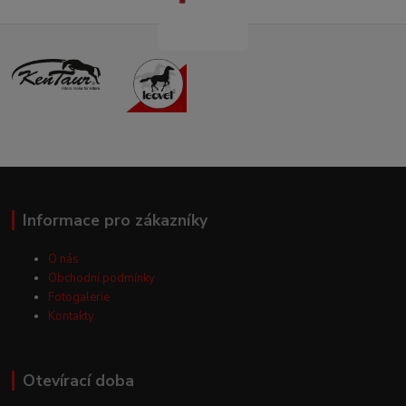
Informace pro zákazníky
O nás
Obchodní podmínky
Fotogalerie
Kontakty
Otevírací doba