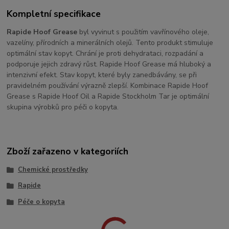
Kompletní specifikace
Rapide Hoof Grease
byl vyvinut s použitím vavřínového oleje,
vazelíny, přírodních a minerálních olejů. Tento produkt stimuluje
optimální stav kopyt. Chrání je proti dehydrataci, rozpadání a
podporuje jejich zdravý růst. Rapide Hoof Grease má hluboký a
intenzivní efekt. Stav kopyt, které byly zanedbávány, se při
pravidelném používání výrazně zlepší. Kombinace Rapide Hoof
Grease s Rapide Hoof Oil a Rapide Stockholm Tar je optimální
skupina výrobků pro péči o kopyta.
Zboží zařazeno v kategoriích
Chemické prostředky
Rapide
Péče o kopyta