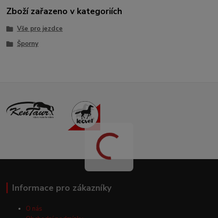
Zboží zařazeno v kategoriích
Vše pro jezdce
Šporny
Informace pro zákazníky
O nás