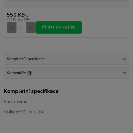
550 Kč
/
ks
455 Kč
bez DPH
Přidat do košíku
Kompletní specifikace
Komentáře
0
Kompletní specifikace
Barva: černá
Velikost: XS, M, L, XXL