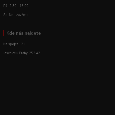
Pá 9:30 - 16:00
So, Ne - zavřeno
Kde nás najdete
Na spojce 121
Jesenice u Prahy, 252 42