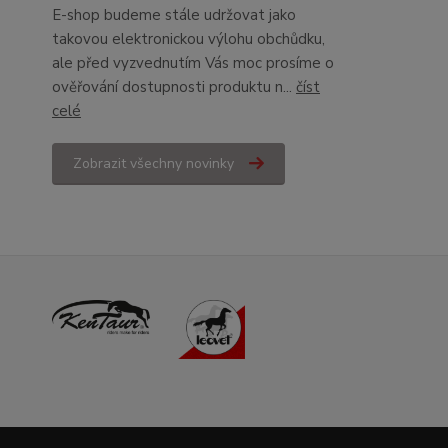
E-shop budeme stále udržovat jako
takovou elektronickou výlohu obchůdku,
ale před vyzvednutím Vás moc prosíme o
ověřování dostupnosti produktu n...
číst
celé
Zobrazit všechny novinky