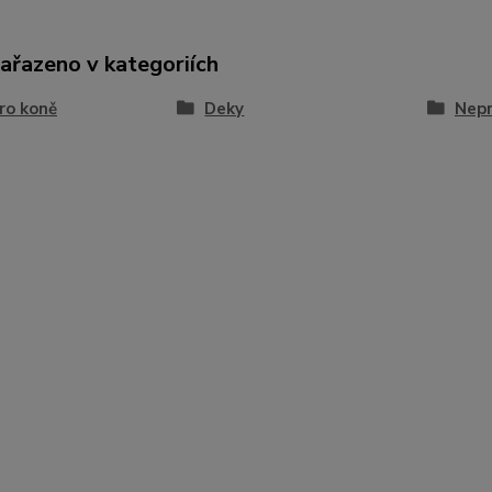
zařazeno v kategoriích
ro koně
Deky
Nep