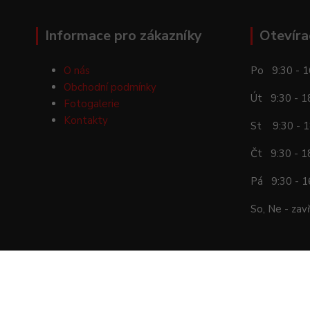
Informace pro zákazníky
Otevíra
O nás
Po 9:30 - 1
Obchodní podmínky
Út 9:30 - 1
Fotogalerie
Kontakty
St 9:30 - 1
Čt 9:30 - 1
Pá 9:30 - 1
So, Ne - zav