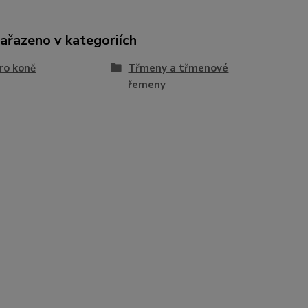
zařazeno v kategoriích
ro koně
Třmeny a třmenové
řemeny