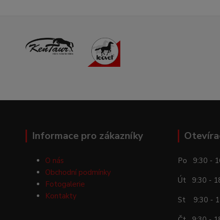
Informace pro zákazníky
Otevíra
O nás
Po 9:30 - 1
Obchodní podmínky
Út 9:30 - 1
Fotogalerie
Kontakty
St 9:30 - 1
Čt 9:30 - 1