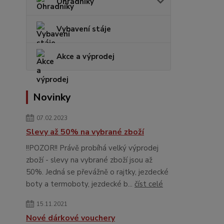
Ohradníky
Vybavení stáje
Akce a výprodej
Novinky
07.02.2023
Slevy až 50% na vybrané zboží
!!POZOR!! Právě probíhá velký výprodej
zboží - slevy na vybrané zboží jsou až
50%. Jedná se převážně o rajtky, jezdecké
boty a termoboty, jezdecké b...
číst celé
15.11.2021
Nové dárkové vouchery