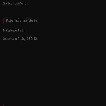
So, Ne - zavřeno
Kde nás najdete
Na spojce 121
Jesenice u Prahy, 252 42