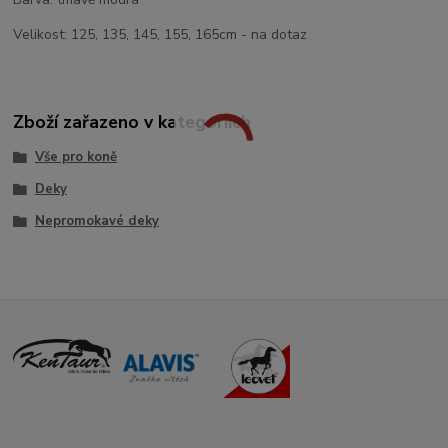
Velikost: 125, 135, 145, 155, 165cm - na dotaz
Zboží zařazeno v kategoriích
Vše pro koně
Deky
Nepromokavé deky