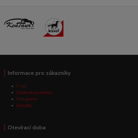
Informace pro zákazníky
O nás
Obchodní podmínky
Fotogalerie
Kontakty
Otevírací doba