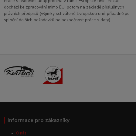
Práce s osobními údaji probíhá v rámci Evropské unie. Pokud
dochází ke zpracování mimo EU, potom na základě příslušných
právních předpisů (výjimky schválené Evropskou unií, případně po
splnění dalších požadavků na bezpečnost práce s daty).
Informace pro zákazníky
O nás