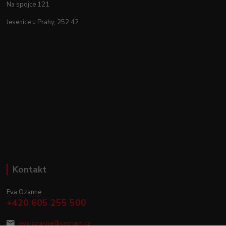
Na spojce 121
Jesenice u Prahy, 252 42
Kontakt
Eva Ozanne
+420 605 255 500
eva.ozanne@seznam.cz