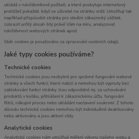
ukládá v návštěvníkově počítači, a které poskytuje internetový
prohlížeč pokaždé, když se uživatel na stránku vrátí. Umožňují tak
například přizpůsobit stránky pro ideální zákaznický zážitek,
zobrazit určitý obsah šitý právě Vám na míru, analyzovat
návštěvnost webových stránek apod.
Sběr cookies je považováno za zpracování osobních údajů.
Jaké typy cookies používáme?
Technické cookies
Technické cookies jsou nezbytné pro správné fungování webové
stránky a všech funkcí, které nabízí a nemohou být vypnuty bez
zablokování funkcí stránky. Jsou odpovědné mj. za uchovávání
produktů v košíku, přihlášení k zákaznickému účtu, fungování
filtrů, nákupní proces nebo ukládání nastavení soukromí. Z tohoto
důvodu technické cookies nemohou být individuálně deaktivovány
nebo aktivovány a jsou aktivní vždy.
Analytické cookies
Analytické cookies nám umožňují měření výkonu našeho webu a