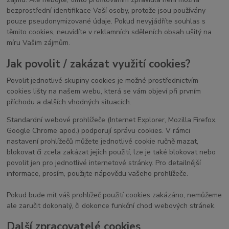
bezprostřední identifikace Vaší osoby, protože jsou používány
pouze pseudonymizované údaje. Pokud nevyjádříte souhlas s
těmito cookies, neuvidíte v reklamních sděleních obsah ušitý na
míru Vašim zájmům.
Jak povolit / zakázat využití cookies?
Povolit jednotlivé skupiny cookies je možné prostřednictvím
cookies lišty na našem webu, která se vám objeví při prvním
příchodu a dalších vhodných situacích.
Standardní webové prohlížeče (Internet Explorer, Mozilla Firefox,
Google Chrome apod.) podporují správu cookies. V rámci
nastavení prohlížečů můžete jednotlivé cookie ručně mazat,
blokovat či zcela zakázat jejich použití, lze je také blokovat nebo
povolit jen pro jednotlivé internetové stránky. Pro detailnější
informace, prosím, použijte nápovědu vašeho prohlížeče.
Pokud bude mít váš prohlížeč použití cookies zakázáno, nemůžeme
ale zaručit dokonalý, či dokonce funkční chod webových stránek.
Další zpracovatelé cookies