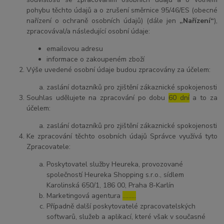
pohybu těchto údajů a o zrušení směrnice 95/46/ES (obecné
nařízení o ochraně osobních údajů) (dále jen
„Nařízení“
),
zpracovával/a následující osobní údaje:
emailovou adresu
informace o zakoupeném zboží
Výše uvedené osobní údaje budou zpracovány za účelem:
zaslání dotazníků pro zjištění zákaznické spokojenosti
Souhlas udělujete na zpracování po dobu
60 dní
a to za
účelem:
zaslání dotazníků pro zjištění zákaznické spokojenosti
Ke zpracování těchto osobních údajů Správce využívá tyto
Zpracovatele:
Poskytovatel služby Heureka, provozované
společností Heureka Shopping s.r.o., sídlem
Karolinská 650/1, 186 00, Praha 8-Karlín
Marketingová agentura
………
Případně další poskytovatelé zpracovatelských
softwarů, služeb a aplikací, které však v současné