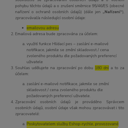
pohybu těchto údajů a o zrušení směrnice 95/46/ES (obecné
nařízení o ochraně osobních údajů) (dále jen
„Nařízení“
),
zpracovával/a následující osobní údaje:
emailovou adresu
Emailová adresa bude zpracována za účelem:
využití funkce Hlídací pes – zaslání e-mailové
notifikace, jakmile se změní skladovost / cena
zvoleného produktu dle požadovaných preferencí
uživatele
Souhlas udělujete na zpracování po dobu
180 dní
a to za
účelem:
zaslání e-mailové notifikace, jakmile se změní
skladovost / cena zvoleného produktu dle
požadovaných preferencí uživatele.
Zpracování osobních údajů je prováděno Správcem
osobních údajů, osobní údaje však mohou zpracovávat i tito
zpracovatelé:
Poskytovatelem služby Eshop-rychle, provozované