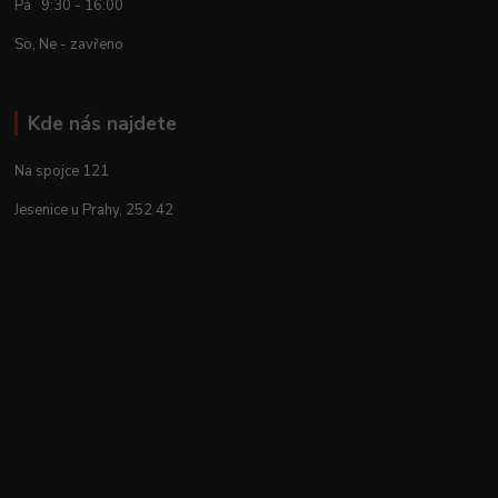
Pá 9:30 - 16:00
So, Ne - zavřeno
Kde nás najdete
Na spojce 121
Jesenice u Prahy, 252 42