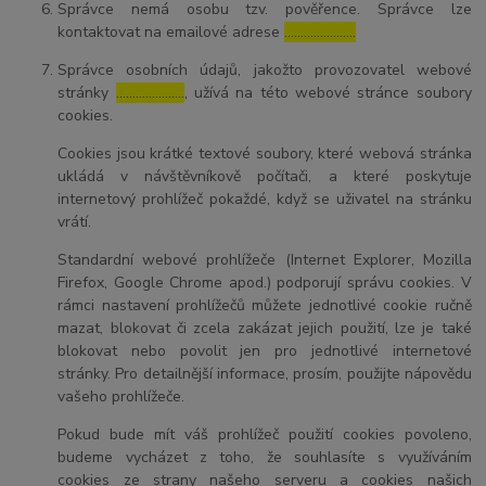
Správce nemá osobu tzv. pověřence. Správce lze
kontaktovat na emailové adrese
………………….
Správce osobních údajů, jakožto provozovatel webové
stránky
…………………
, užívá na této webové stránce soubory
cookies.
Cookies jsou krátké textové soubory, které webová stránka
ukládá v návštěvníkově počítači, a které poskytuje
internetový prohlížeč pokaždé, když se uživatel na stránku
vrátí.
Standardní webové prohlížeče (Internet Explorer, Mozilla
Firefox, Google Chrome apod.) podporují správu cookies. V
rámci nastavení prohlížečů můžete jednotlivé cookie ručně
mazat, blokovat či zcela zakázat jejich použití, lze je také
blokovat nebo povolit jen pro jednotlivé internetové
stránky. Pro detailnější informace, prosím, použijte nápovědu
vašeho prohlížeče.
Pokud bude mít váš prohlížeč použití cookies povoleno,
budeme vycházet z toho, že souhlasíte s využíváním
cookies ze strany našeho serveru a cookies našich