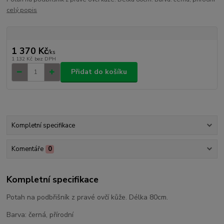
celý popis
1 370 Kč
/
ks
1 132 Kč
bez DPH
Přidat do košíku
Kompletní specifikace
Komentáře
0
Kompletní specifikace
Potah na podbřišník z pravé ovčí kůže. Délka 80cm.
Barva: černá, přírodní