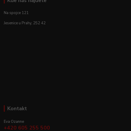
Kde nás najdete
Na spojce 121
Jesenice u Prahy, 252 42
Kontakt
Eva Ozanne
+420 605 255 500