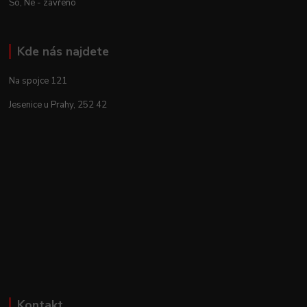
So, Ne - zavřeno
Kde nás najdete
Na spojce 121
Jesenice u Prahy, 252 42
Kontakt