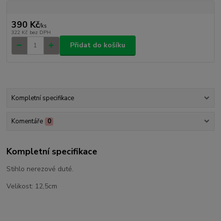
390 Kč
/
ks
322 Kč
bez DPH
Přidat do košíku
Kompletní specifikace
Komentáře
0
Kompletní specifikace
Stihlo nerezové duté.
Velikost: 12,5cm