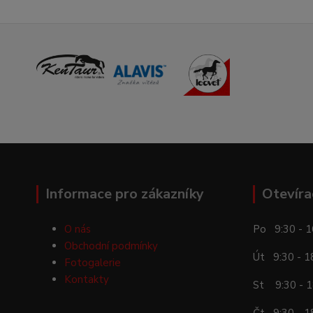
Informace pro zákazníky
Otevíra
O nás
Po 9:30 - 1
Obchodní podmínky
Út 9:30 - 1
Fotogalerie
Kontakty
St 9:30 - 1