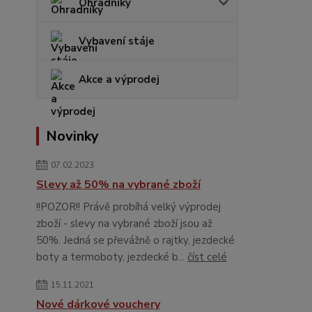
Ohradníky
Vybavení stáje
Akce a výprodej
Novinky
07.02.2023
Slevy až 50% na vybrané zboží
!!POZOR!! Právě probíhá velký výprodej
zboží - slevy na vybrané zboží jsou až
50%. Jedná se převážně o rajtky, jezdecké
boty a termoboty, jezdecké b...
číst celé
15.11.2021
Nové dárkové vouchery