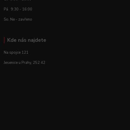
Pá 9:30 - 16:00
So, Ne - zavřeno
Kde nás najdete
Na spojce 121
Jesenice u Prahy, 252 42