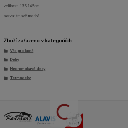
velikost: 135,145cm
barva: tmavě modrá
Zboží zařazeno v kategoriích
Vše pro koně
Deky
Nepromokavé deky
Termodeky