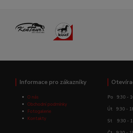
Informace pro zákazníky
Otevíra
O nás
Po 9:30 - 1
Obchodní podmínky
Út 9:30 - 1
Fotogalerie
Kontakty
St 9:30 - 1
Čt 9:30 - 1