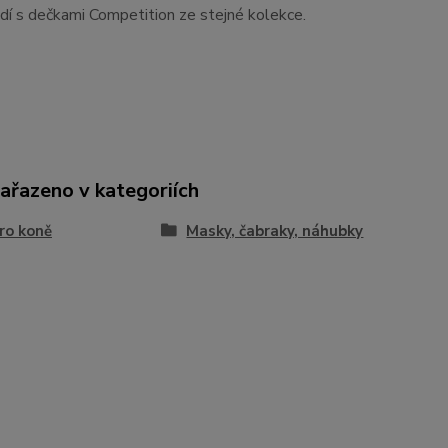
dí s dečkami Competition ze stejné kolekce.
zařazeno v kategoriích
ro koně
Masky, čabraky, náhubky