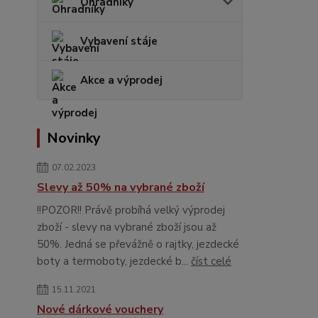
Ohradníky
Vybavení stáje
Akce a výprodej
Novinky
07.02.2023
Slevy až 50% na vybrané zboží
!!POZOR!! Právě probíhá velký výprodej
zboží - slevy na vybrané zboží jsou až
50%. Jedná se převážně o rajtky, jezdecké
boty a termoboty, jezdecké b...
číst celé
15.11.2021
Nové dárkové vouchery