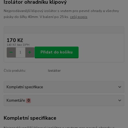
Izolátor ohradníku klipový
Nejprodávanější klipový izolátor s vrutem pro pevné ohrady a všechny
pásky do šířky 40mm. V balení po 25 ks.
celý popis
170 Kč
140 Kč
bez DPH
Přidat do košíku
Číslo produktu:
Izolátor
Kompletní specifikace
Komentáře
0
Kompletní specifikace