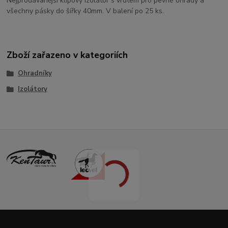
Nejprodávanější klipový izolátor s vrutem pro pevné ohrady a
všechny pásky do šířky 40mm. V balení po 25 ks.
Zboží zařazeno v kategoriích
Ohradníky
Izolátory