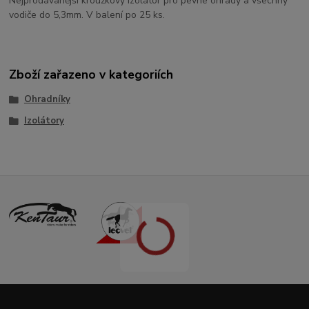
Nejprodávanější kroužkový izolátor pro pevné ohrady a všechny
vodiče do 5,3mm. V balení po 25 ks.
Zboží zařazeno v kategoriích
Ohradníky
Izolátory