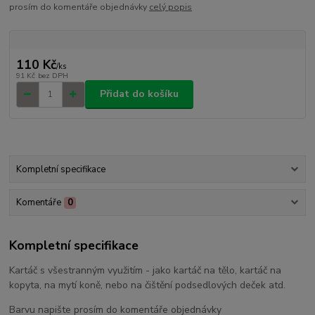
prosím do komentáře objednávky
celý popis
110 Kč
/
ks
91 Kč
bez DPH
Přidat do košíku
Kompletní specifikace
Komentáře
0
Kompletní specifikace
Kartáč s všestranným využitím - jako kartáč na tělo, kartáč na
kopyta, na mytí koně, nebo na čištění podsedlových deček atd.
Barvu napište prosím do komentáře objednávky