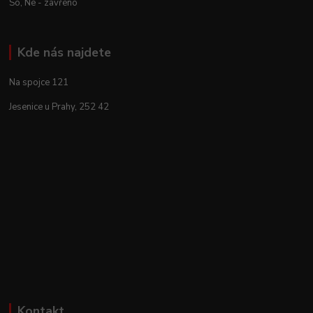
So, Ne - zavřeno
Kde nás najdete
Na spojce 121
Jesenice u Prahy, 252 42
Kontakt