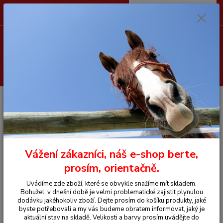
0
ks
CZK
+420 605 255 500
za
0 Kč
Menu
Hledat
Úvod
Vše pro koně
Čištění na koně
Kovové hřbílko
Kovové hřbílko
Vážení zákazníci, náš e-shop berte,
prosím, orientačně.
Uvádíme zde zboží, které se obvykle snažíme mít skladem.
Bohužel, v dnešní době je velmi problematické zajistit plynulou
dodávku jakéhokoliv zboží. Dejte prosím do košíku produkty, jaké
byste potřebovali a my vás budeme obratem informovat, jaký je
aktuální stav na skladě. Velikosti a barvy prosím uvádějte do