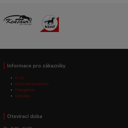
Informace pro zákazníky
O nás
Obchodní podmínky
Fotogalerie
Kontakty
Otevírací doba