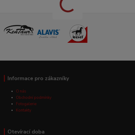
Informace pro zákazníky
O nás
Obchodní podmínky
Fotogalerie
Kontakty
Otevírací doba