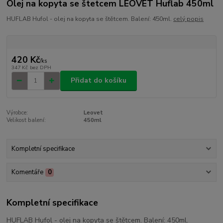
Olej na kopyta se štetcem LEOVET Huflab 450ml
HUFLAB Hufol - olej na kopyta se štětcem. Balení: 450ml.
celý popis
420 Kč
/
ks
347 Kč
bez DPH
Přidat do košíku
Výrobce:
Leovet
Velikost balení:
450ml
Kompletní specifikace
Komentáře
0
Kompletní specifikace
HUFLAB Hufol - olej na kopyta se štětcem. Balení: 450ml.