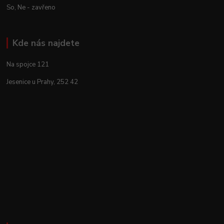
So, Ne - zavřeno
Kde nás najdete
Na spojce 121
Jesenice u Prahy, 252 42