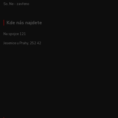
So, Ne - zavřeno
Kde nás najdete
Na spojce 121
Jesenice u Prahy, 252 42