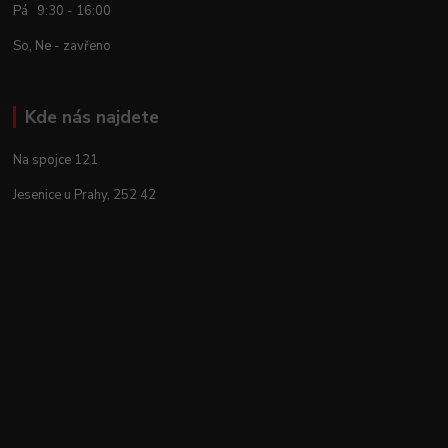
Pá 9:30 - 16:00
So, Ne - zavřeno
Kde nás najdete
Na spojce 121
Jesenice u Prahy, 252 42