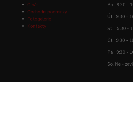
O nás
Po 9:30 - 1
Obchodní podmínky
Út 9:30 - 1
Fotogalerie
Kontakty
St 9:30 - 1
Čt 9:30 - 1
Pá 9:30 - 1
So, Ne - zav