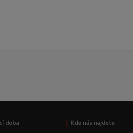
cí doba
Kde nás najdete