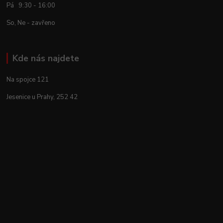
Pá 9:30 - 16:00
So, Ne - zavřeno
Kde nás najdete
Na spojce 121
Jesenice u Prahy, 252 42