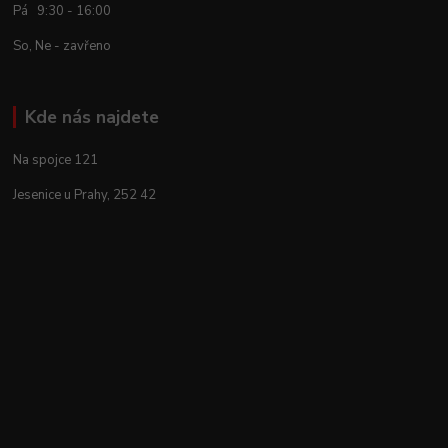
Pá 9:30 - 16:00
So, Ne - zavřeno
Kde nás najdete
Na spojce 121
Jesenice u Prahy, 252 42