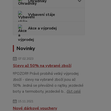
Ohradníky
Vybavení stáje
Akce a výprodej
Novinky
07.02.2023
Slevy až 50% na vybrané zboží
!!POZOR!! Právě probíhá velký výprodej
zboží - slevy na vybrané zboží jsou až
50%. Jedná se převážně o rajtky, jezdecké
boty a termoboty, jezdecké b...
číst celé
15.11.2021
Nové dárkové vouchery