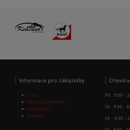
Informace pro zákazníky
Otevíra
O nás
Po 9:30 - 1
Obchodní podmínky
Út 9:30 - 1
Fotogalerie
Kontakty
St 9:30 - 1