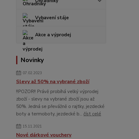
Ohradníky
Vybavení stáje
Akce a výprodej
Novinky
07.02.2023
Slevy až 50% na vybrané zboží
!!POZOR!! Právě probíhá velký výprodej
zboží - slevy na vybrané zboží jsou až
50%. Jedná se převážně o rajtky, jezdecké
boty a termoboty, jezdecké b...
číst celé
15.11.2021
Nové dárkové vouchery