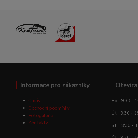
Informace pro zákazníky
Otevíra
O nás
Po 9:30 - 1
Obchodní podmínky
Út 9:30 - 1
Fotogalerie
Kontakty
St 9:30 - 1
Čt 9:30 - 1