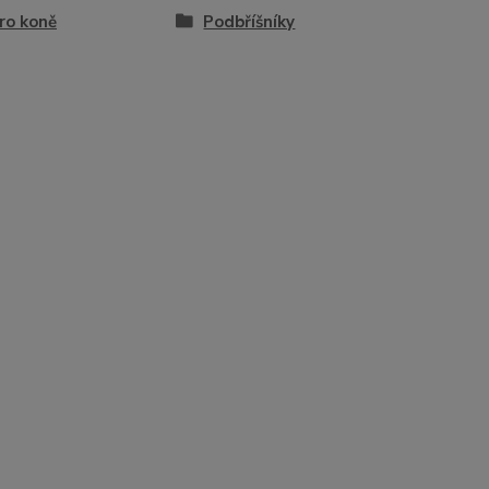
ro koně
Podbříšníky