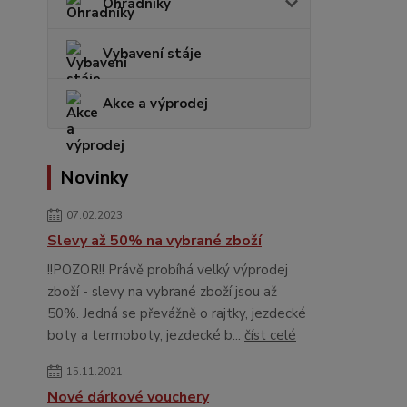
Ohradníky
Vybavení stáje
Akce a výprodej
Novinky
07.02.2023
Slevy až 50% na vybrané zboží
!!POZOR!! Právě probíhá velký výprodej
zboží - slevy na vybrané zboží jsou až
50%. Jedná se převážně o rajtky, jezdecké
boty a termoboty, jezdecké b...
číst celé
15.11.2021
Nové dárkové vouchery