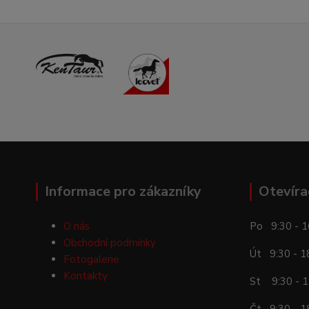
Informace pro zákazníky
Otevíra
O nás
Po 9:30 - 1
Obchodní podmínky
Út 9:30 - 1
Fotogalerie
Kontakty
St 9:30 - 1