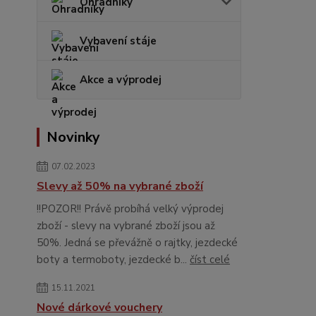
Ohradníky
Vybavení stáje
Akce a výprodej
Novinky
07.02.2023
Slevy až 50% na vybrané zboží
!!POZOR!! Právě probíhá velký výprodej
zboží - slevy na vybrané zboží jsou až
50%. Jedná se převážně o rajtky, jezdecké
boty a termoboty, jezdecké b...
číst celé
15.11.2021
Nové dárkové vouchery