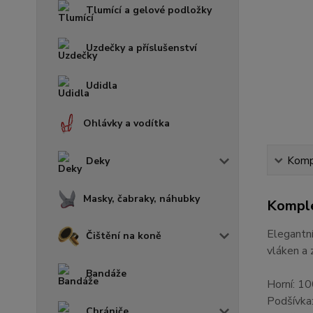
Tlumící a gelové podložky
Uzdečky a příslušenství
Udidla
Ohlávky a vodítka
Kompl
Deky
Masky, čabraky, náhubky
Komple
Elegantní
Čištění na koně
vláken a 
Bandáže
Horní: 1
Podšívka
Chrániče