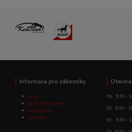
Informace pro zákazníky
Otevíra
O nás
Po 9:30 - 1
Obchodní podmínky
Út 9:30 - 1
Fotogalerie
Kontakty
St 9:30 - 1
Čt 9:30 - 1