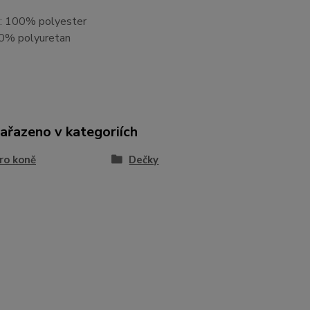
: 100% polyester
0% polyuretan
zařazeno v kategoriích
ro koně
Dečky