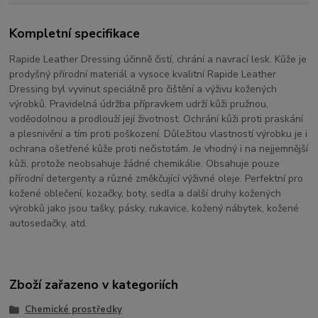
Kompletní specifikace
Rapide Leather Dressing účinně čistí, chrání a navrací lesk. Kůže je
prodyšný přírodní materiál a vysoce kvalitní Rapide Leather
Dressing byl vyvinut speciálně pro čištění a výživu kožených
výrobků. Pravidelná údržba přípravkem udrží kůži pružnou,
voděodolnou a prodlouží její životnost. Ochrání kůži proti praskání
a plesnivění a tím proti poškození. Důležitou vlastností výrobku je i
ochrana ošetřené kůže proti nečistotám. Je vhodný i na nejjemnější
kůži, protože neobsahuje žádné chemikálie. Obsahuje pouze
přírodní detergenty a různé změkčující výživné oleje. Perfektní pro
kožené oblečení, kozačky, boty, sedla a další druhy kožených
výrobků jako jsou tašky, pásky, rukavice, kožený nábytek, kožené
autosedačky, atd.
Zboží zařazeno v kategoriích
Chemické prostředky