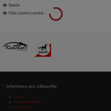
Rapide
Péče o kožené produkty
Informace pro zákazníky
O nás
Obchodní podmínky
Fotogalerie