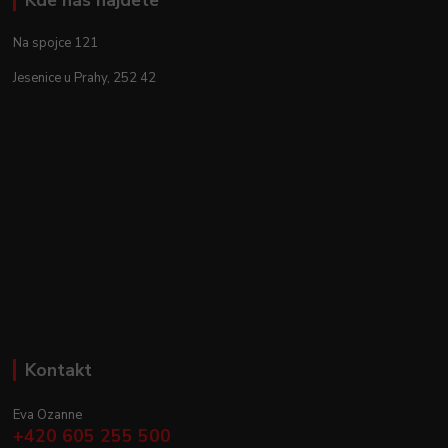
Kde nás najdete
Na spojce 121
Jesenice u Prahy, 252 42
Kontakt
Eva Ozanne
+420 605 255 500